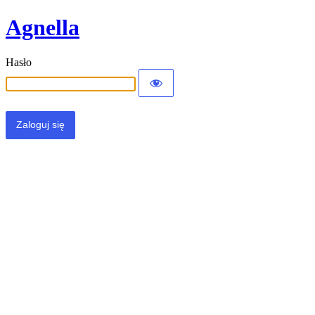
Agnella
Hasło