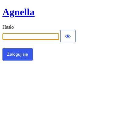
Agnella
Hasło