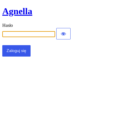
Agnella
Hasło